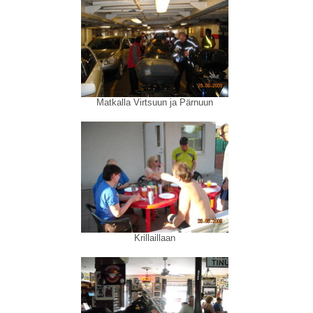
Matkalla Virtsuun ja Pärnuun
Krillaillaan