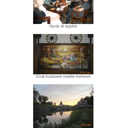
Hyvät oli tarjoilut
Eivät kuuluneet meidän kerhoon!