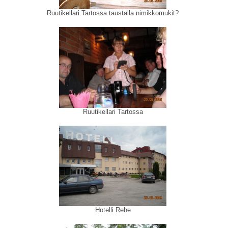
Ruutikellari Tartossa taustalla nimikkomukit?
Ruutikellari Tartossa
Hotelli Rehe