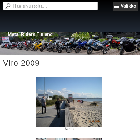
Valikko
Metal Riders Finland
Viro 2009
Keila