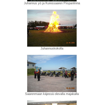
Juhannus yö ja Kuressaaren Piispanlinna
Juhannuskokolla
Saarenmaan käjessä olevalla majakalla