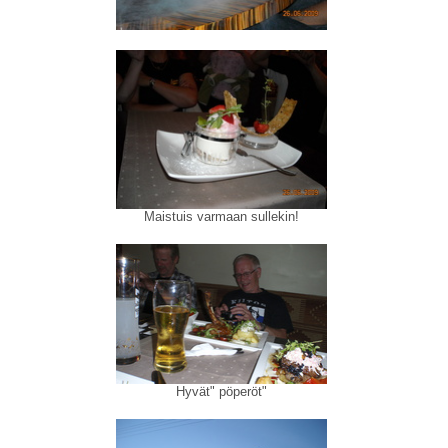
Maistuis varmaan sullekin!
Hyvät" pöperöt"