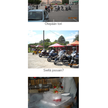
Otepään tori
Siellä jossain?