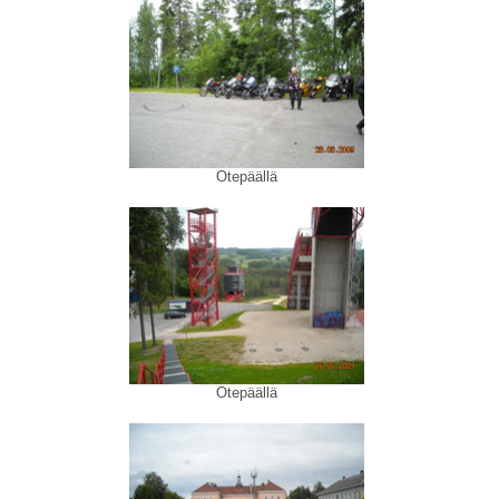
Otepäällä
Otepäällä