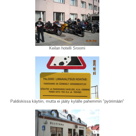
Keilan hotelli Sroomi
Paldiskissa käytiin, mutta ei jääty kylälle pahemmin "pyörimään"