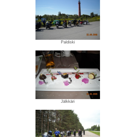
Paldiski
Jälkkäri