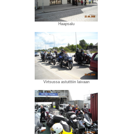
Haapsalu
Virtsussa astutttiin laivaan